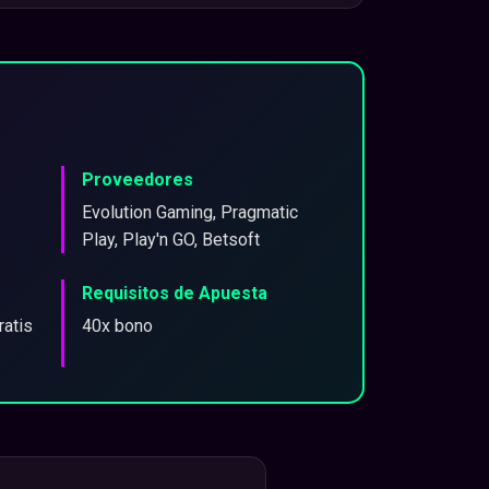
Proveedores
Evolution Gaming, Pragmatic
Play, Play'n GO, Betsoft
Requisitos de Apuesta
ratis
40x bono