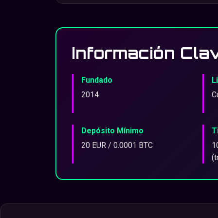
Información Cla
Fundado
L
2014
C
Depósito Mínimo
T
20 EUR / 0.0001 BTC
1
(t