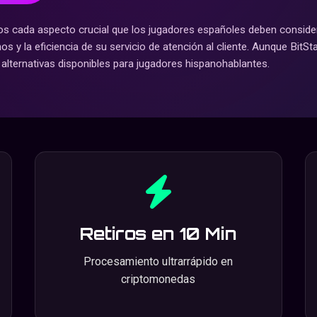
os cada aspecto crucial que los jugadores españoles deben considera
os y la eficiencia de su servicio de atención al cliente. Aunque Bit
 alternativas disponibles para jugadores hispanohablantes.
Retiros en 10 Min
Procesamiento ultrarrápido en
criptomonedas