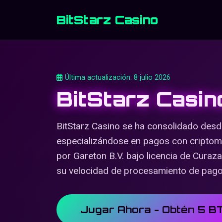
BitStarz Casino
Última actualización: 8 julio 2026
BitStarz Casi
BitStarz Casino se ha consolidado desd
especializándose en pagos con criptom
por Gareton B.V. bajo licencia de Cura
su velocidad de procesamiento de pagos 
Jugar Ahora - Obtén 5 B